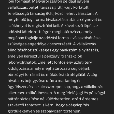
jogi formáját. Magyarországon például egyéni
vállalkozás, betéti társaság (Bt.) vagy korlátolt
felelősségű társaság (Kft.) közül lehet választani. A
megfelelő jogi forma kiválasztása után a cégnevet és
székhelyet is regisztrálni kell. A következő lépés az
adózási kötelezettségek meghatározása, amely
magában foglalja az adózási forma kiválasztását és a
szükséges engedélyek beszerzését. A vállalkozás
elindításához szükséges egy bankszámla nyitása is,
amelyen keresztül a pénzügyi tranzakciók
lebonyolíthatók. Emellett fontos egy üzleti terv
kidolgozása, amely meghatározza a cég céljait,
pénzügyi forrásait és működési stratégiáját. A cég
hivatalos bejegyzése után a marketing és
ügyfélszerzés is kulcsszerepet kap, hogy a vállalkozás
sikeresen működhessen. A megfelelő jogi és pénzügyi
háttér biztosítása nélkülözhetetlen, ezért érdemes
szakértői tanácsot is kérni, hogy a cégalapítás
gördülékenyen és szabályosan történjen.