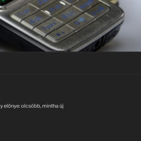
y előnye: olcsóbb, mintha új