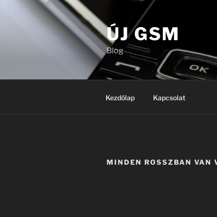
Tartalomhoz
ÚJ GSM
Blog
Kezdőlap
Kapcsolat
MINDEN ROSSZBAN VAN 